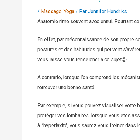
/
Massage
,
Yoga
/ Par
Jennifer Hendriks
Anatomie rime souvent avec ennui. Pourtant cela
En effet, par méconnaissance de son propre corp
postures et des habitudes qui peuvent s’avérer
vous laisse vous renseigner à ce sujet😉.
A contrario, lorsque l’on comprend les mécanis
retrouver une bonne santé.
Par exemple, si vous pouvez visualiser votre b
protéger vos lombaires, lorsque vous êtes ass
à l’hyperlaxité, vous saurez vous freiner dans