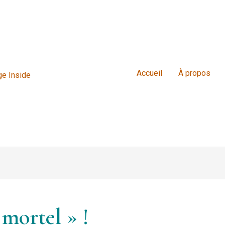
Accueil
À propos
e Inside
 mortel » !