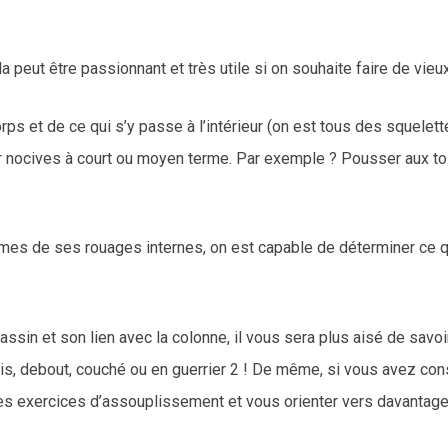
 peut être passionnant et très utile si on souhaite faire de vie
s et de ce qui s’y passe à l’intérieur (on est tous des squelett
 nocives à court ou moyen terme. Par exemple ? Pousser aux toil
mes de ses rouages internes, on est capable de déterminer ce qu
assin et son lien avec la colonne, il vous sera plus aisé de sav
is, debout, couché ou en guerrier 2 ! De même, si vous avez con
 les exercices d’assouplissement et vous orienter vers davantag