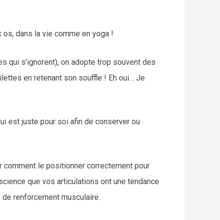
ux os, dans la vie comme en yoga !
es qui s’ignorent), on adopte trop souvent des
ettes en retenant son souffle ! Eh oui… Je
i est juste pour soi afin de conserver ou
oir comment le positionner correctement pour
science que vos articulations ont une tendance
e de renforcement musculaire.