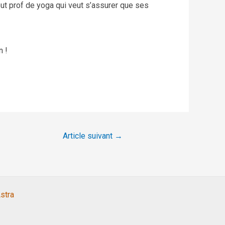
out prof de yoga qui veut s’assurer que ses
n !
Article suivant
→
stra