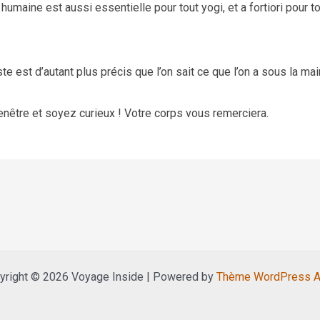
umaine est aussi essentielle pour tout yogi, et a fortiori pour t
e est d’autant plus précis que l’on sait ce que l’on a sous la mai
fenêtre et soyez curieux ! Votre corps vous remerciera.
yright © 2026 Voyage Inside | Powered by
Thème WordPress A