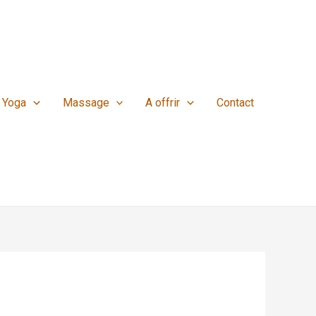
Yoga
Massage
A offrir
Contact