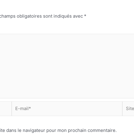
champs obligatoires sont indiqués avec
*
E-
Site
mail*
Inter
ite dans le navigateur pour mon prochain commentaire.