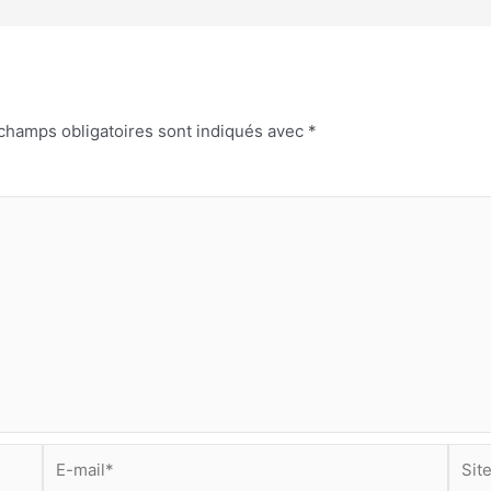
champs obligatoires sont indiqués avec
*
E-
Site
mail*
Inter