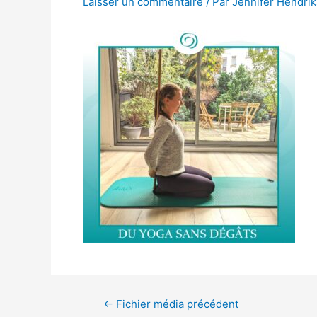
Laisser un commentaire
/ Par
Jennifer Hendri
←
Fichier média précédent