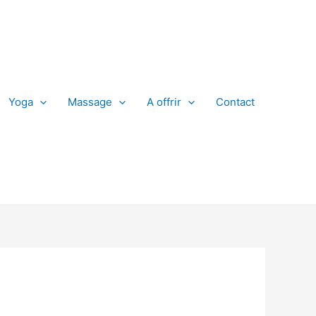
Yoga
Massage
A offrir
Contact